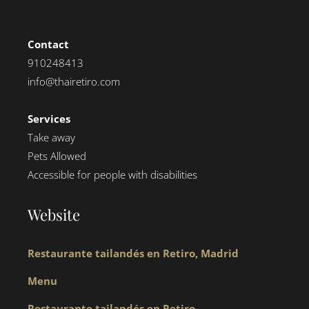
Contact
910248413
info@thairetiro.com
Services
Take away
Pets Allowed
Accessible for people with disabilities
Website
Restaurante tailandés en Retiro, Madrid
Menu
Restaurante tailandés en Retiro