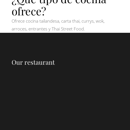
ofrece?
Ofrece cocina tailandesa, carta thai, currys, wok,
arroces, entrantes y Thai Street Food.
Our restaurant