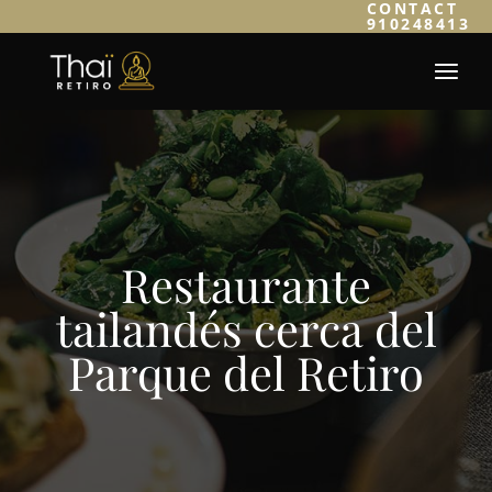
CONTACT
910248413
Restaurante
tailandés cerca del
Parque del Retiro