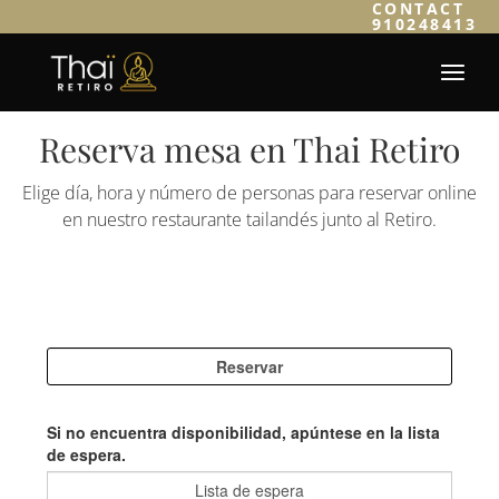
CONTACT
910248413
Reserva mesa en Thai Retiro
Elige día, hora y número de personas para reservar online
en nuestro restaurante tailandés junto al Retiro.