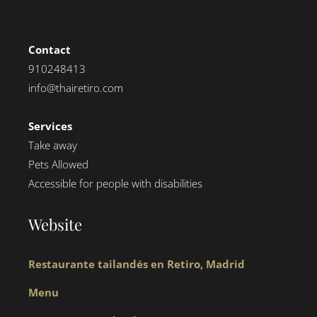
Contact
910248413
info@thairetiro.com
Services
Take away
Pets Allowed
Accessible for people with disabilities
Website
Restaurante tailandés en Retiro, Madrid
Menu