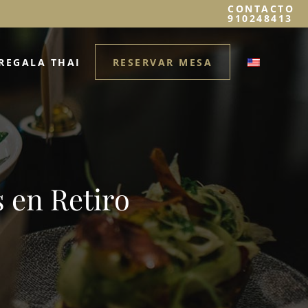
CONTACTO
910248413
REGALA THAI
RESERVAR MESA
 en Retiro