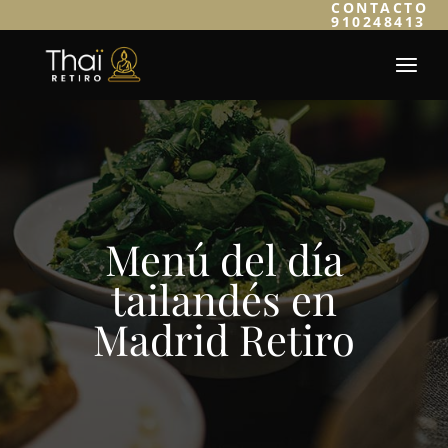
CONTACTO
910248413
Menú del día
tailandés en
Madrid Retiro