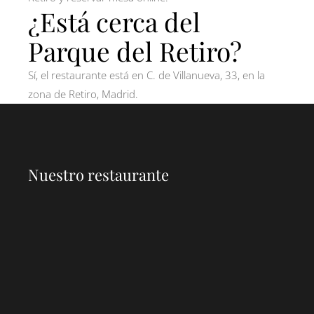
¿Está cerca del
Parque del Retiro?
Sí, el restaurante está en C. de Villanueva, 33, en la
zona de Retiro, Madrid.
Nuestro restaurante