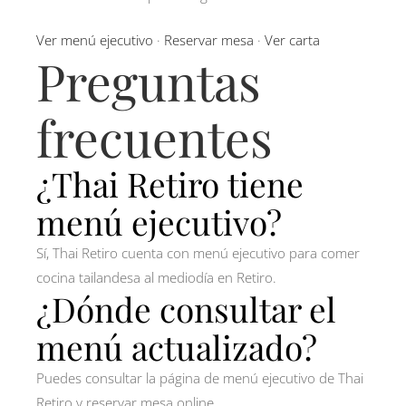
Ver menú ejecutivo
·
Reservar mesa
·
Ver carta
Preguntas
frecuentes
¿Thai Retiro tiene
menú ejecutivo?
Sí, Thai Retiro cuenta con menú ejecutivo para comer
cocina tailandesa al mediodía en Retiro.
¿Dónde consultar el
menú actualizado?
Puedes consultar la página de menú ejecutivo de Thai
Retiro y reservar mesa online.